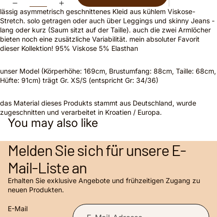
lässig asymmetrisch geschnittenes Kleid aus kühlem Viskose-
Stretch. solo getragen oder auch über Leggings und skinny Jeans -
lang oder kurz (Saum sitzt auf der Taille). auch die zwei Armlöcher
bieten noch eine zusätzliche Variabilität. mein absoluter Favorit
dieser Kollektion! 95% Viskose 5% Elasthan
unser Model (Körperhöhe: 169cm, Brustumfang: 88cm, Taille: 68cm,
Hüfte: 91cm) trägt Gr. XS/S (entspricht Gr: 34/36)
das Material dieses Produkts stammt aus Deutschland, wurde
zugeschnitten und verarbeitet in Kroatien / Europa.
You may also like
Melden Sie sich für unsere E-
Mail-Liste an
Erhalten Sie exklusive Angebote und frühzeitigen Zugang zu
Datenschutzerklärung
neuen Produkten.
AGB
Widerrufsrecht
E-Mail